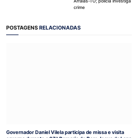
Arraias-TO; polícia investiga
crime
POSTAGENS
RELACIONADAS
Governador Daniel Vilela participa de missa e visita