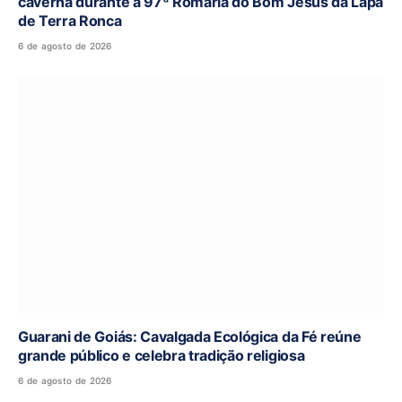
caverna durante a 97ª Romaria do Bom Jesus da Lapa
de Terra Ronca
6 de agosto de 2026
Guarani de Goiás: Cavalgada Ecológica da Fé reúne
grande público e celebra tradição religiosa
6 de agosto de 2026