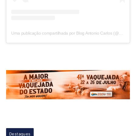
Uma publicação compartilhada por Blog Antonio Carlos (@blogantoniocarlos)
Destaques