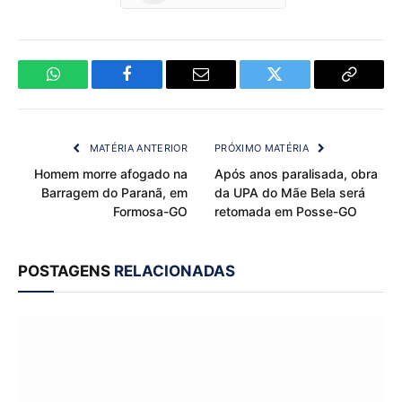
WhatsApp
Facebook
Email
Twitter
Copy
Link
MATÉRIA ANTERIOR
PRÓXIMO MATÉRIA
Homem morre afogado na
Após anos paralisada, obra
Barragem do Paranã, em
da UPA do Mãe Bela será
Formosa-GO
retomada em Posse-GO
POSTAGENS
RELACIONADAS