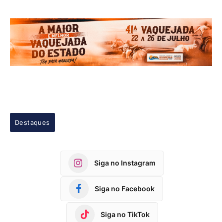
Destaques
Siga no Instagram
Siga no Facebook
Siga no TikTok