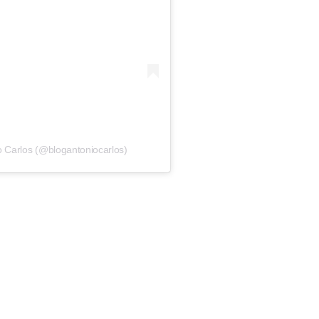
o Carlos (@blogantoniocarlos)