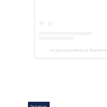
Um post compartilhado por Blog Antoni
Destaques