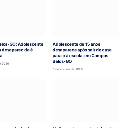
los-GO: Adolescente
Adolescente de 15 anos
a desaparecida é
desaparece após sair de casa
da
para ir à escola, em Campos
Belos-GO
e 2026
5 de agosto de 2026