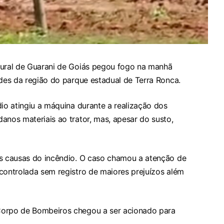
rural de Guarani de Goiás pegou fogo na manhã
ades da região do parque estadual de Terra Ronca.
dio atingiu a máquina durante a realização dos
anos materiais ao trator, mas, apesar do susto,
as causas do incêndio. O caso chamou a atenção de
controlada sem registro de maiores prejuízos além
Corpo de Bombeiros chegou a ser acionado para