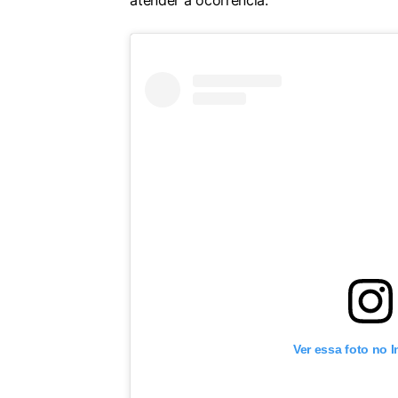
atender a ocorrência.
Ver essa foto no 