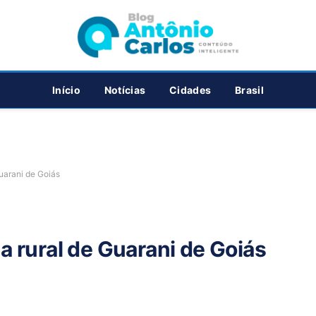
PUBLICIDADE
Início
Notícias
Cidades
Brasil
uarani de Goiás
a rural de Guarani de Goiás