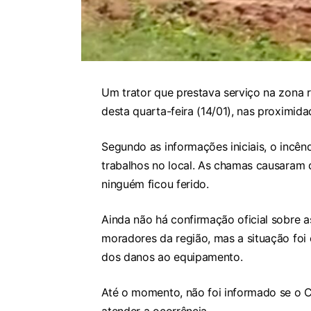
Um trator que prestava serviço na zona 
desta quarta-feira (14/01), nas proximid
Segundo as informações iniciais, o incên
trabalhos no local. As chamas causaram d
ninguém ficou ferido.
Ainda não há confirmação oficial sobre 
moradores da região, mas a situação foi 
dos danos ao equipamento.
Até o momento, não foi informado se o 