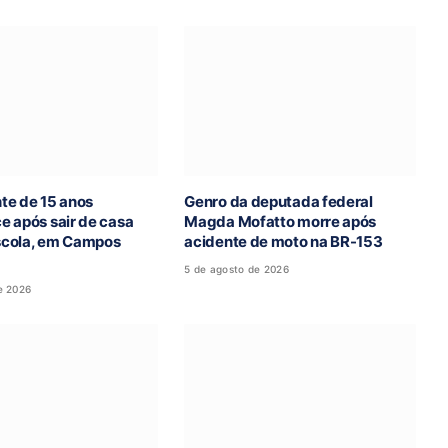
te de 15 anos
Genro da deputada federal
e após sair de casa
Magda Mofatto morre após
escola, em Campos
acidente de moto na BR-153
5 de agosto de 2026
e 2026