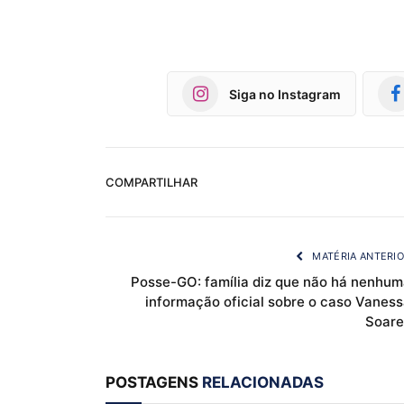
Siga no Instagram
COMPARTILHAR
MATÉRIA ANTERI
Posse-GO: família diz que não há nenhum
informação oficial sobre o caso Vaness
Soare
POSTAGENS
RELACIONADAS