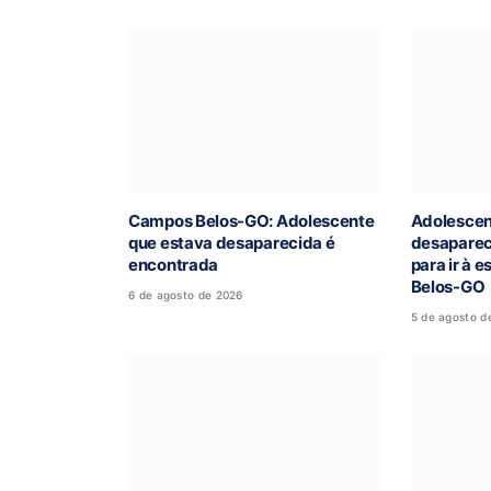
Campos Belos-GO: Adolescente
Adolescen
que estava desaparecida é
desaparec
encontrada
para ir à 
Belos-GO
6 de agosto de 2026
5 de agosto d