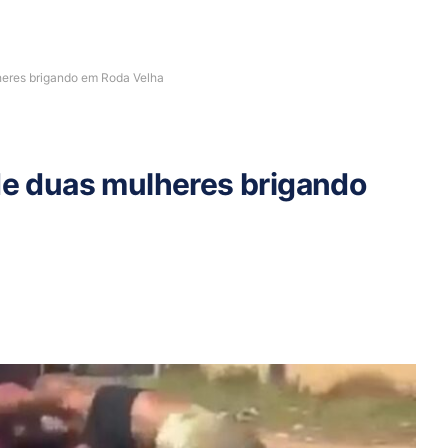
lheres brigando em Roda Velha
 de duas mulheres brigando