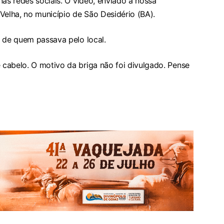
nas redes sociais. O vídeo, enviado a nossa
Velha, no município de São Desidério (BA).
o de quem passava pelo local.
cabelo. O motivo da briga não foi divulgado. Pense