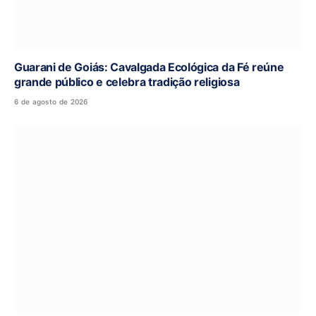
Guarani de Goiás: Cavalgada Ecológica da Fé reúne
grande público e celebra tradição religiosa
6 de agosto de 2026