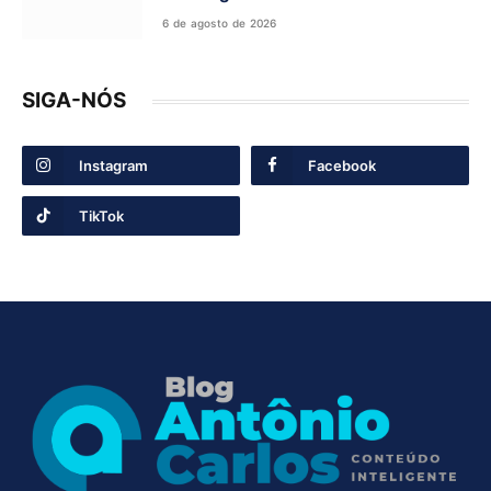
6 de agosto de 2026
SIGA-NÓS
Instagram
Facebook
TikTok