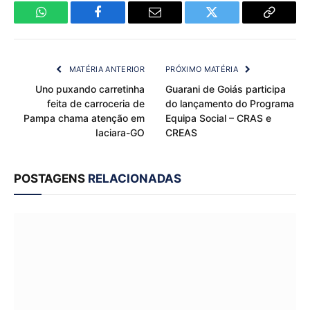
WhatsApp
Facebook
Email
Twitter
Copy
Link
MATÉRIA ANTERIOR
PRÓXIMO MATÉRIA
Uno puxando carretinha
Guarani de Goiás participa
feita de carroceria de
do lançamento do Programa
Pampa chama atenção em
Equipa Social – CRAS e
Iaciara-GO
CREAS
POSTAGENS
RELACIONADAS