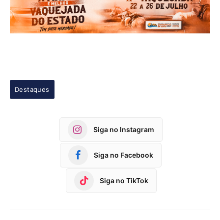
Destaques
Siga no Instagram
Siga no Facebook
Siga no TikTok