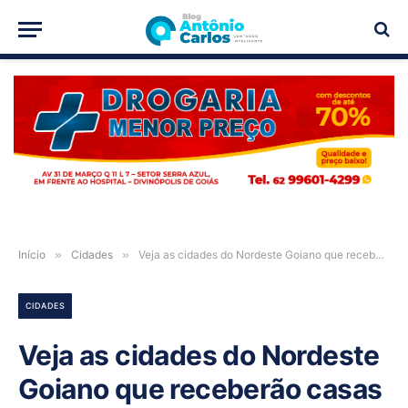
PUBLICIDADE
Início
»
Cidades
»
Veja as cidades do Nordeste Goiano que receberão casas do Minha Casa, Minha Vida
CIDADES
Veja as cidades do Nordeste
Goiano que receberão casas