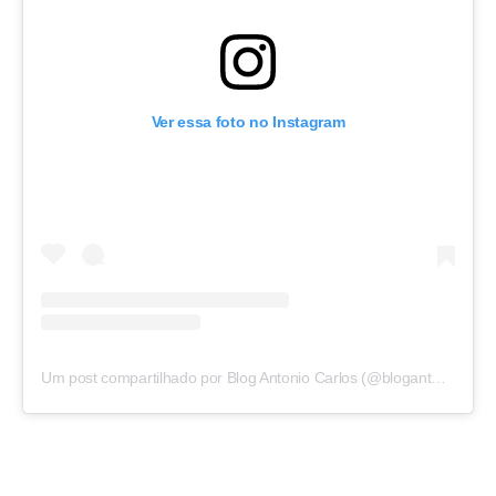
Ver essa foto no Instagram
Um post compartilhado por Blog Antonio Carlos (@blogantoniocarlos)