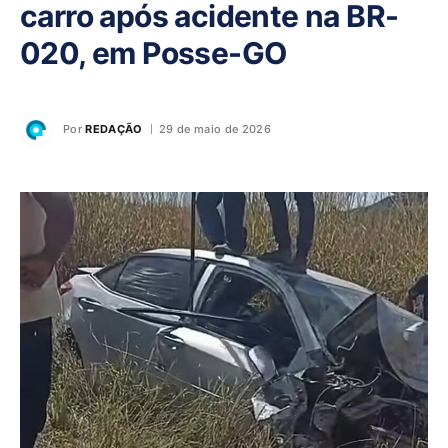
carro após acidente na BR-
020, em Posse-GO
Por
REDAÇÃO
29 de maio de 2026