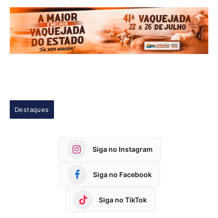
Destaques
Siga no Instagram
Siga no Facebook
Siga no TikTok