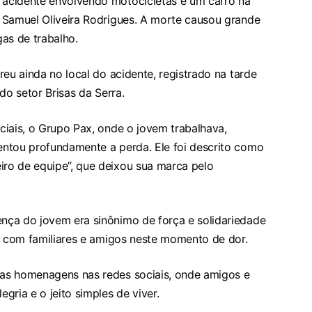
acidente envolvendo motocicletas e um carro na
 Samuel Oliveira Rodrigues. A morte causou grande
as de trabalho.
reu ainda no local do acidente, registrado na tarde
do setor Brisas da Serra.
ciais, o Grupo Pax, onde o jovem trabalhava,
ntou profundamente a perda. Ele foi descrito como
ro de equipe”, que deixou sua marca pelo
nça do jovem era sinônimo de força e solidariedade
ou com familiares e amigos neste momento de dor.
as homenagens nas redes sociais, onde amigos e
gria e o jeito simples de viver.