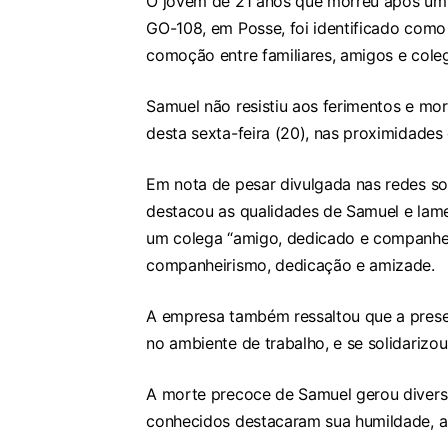
O jovem de 21 anos que morreu após um 
GO-108, em Posse, foi identificado como
comoção entre familiares, amigos e coleg
Samuel não resistiu aos ferimentos e mor
desta sexta-feira (20), nas proximidades 
Em nota de pesar divulgada nas redes so
destacou as qualidades de Samuel e lame
um colega “amigo, dedicado e companhei
companheirismo, dedicação e amizade.
A empresa também ressaltou que a prese
no ambiente de trabalho, e se solidariz
A morte precoce de Samuel gerou divers
conhecidos destacaram sua humildade, ale