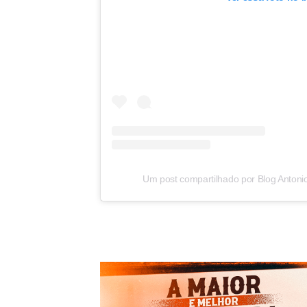
Um post compartilhado por Blog Antoni