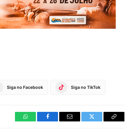
Siga no Facebook
Siga no TikTok
WhatsApp
Facebook
Email
Twitter
Copy
Link