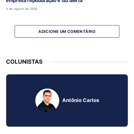
empresa repudia ação e faz alerta
3 de agosto de 2026
ADICIONE UM COMENTÁRIO
COLUNISTAS
Antônio Carlos