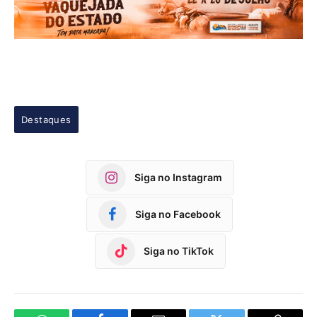
Destaques
Siga no Instagram
Siga no Facebook
Siga no TikTok