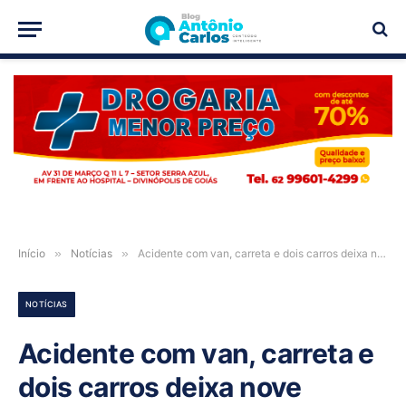
PUBLICIDADE
Início
»
Notícias
»
Acidente com van, carreta e dois carros deixa nove pessoas feridas na BR-020
NOTÍCIAS
Acidente com van, carreta e
dois carros deixa nove