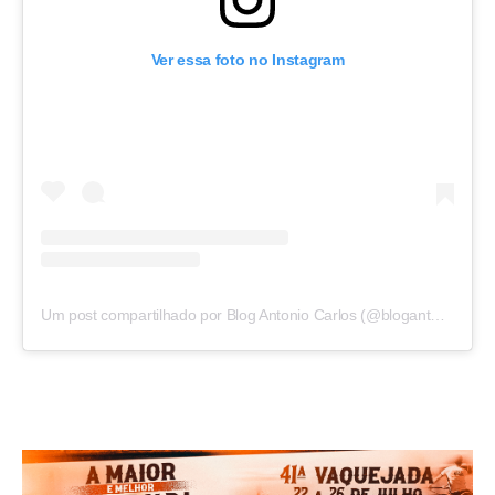
Ver essa foto no Instagram
Um post compartilhado por Blog Antonio Carlos (@blogantoniocarlos)