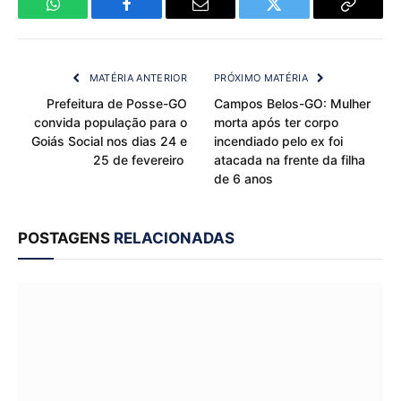
WhatsApp
Facebook
Email
Twitter
Copy
Link
MATÉRIA ANTERIOR
PRÓXIMO MATÉRIA
Prefeitura de Posse-GO
Campos Belos-GO: Mulher
convida população para o
morta após ter corpo
Goiás Social nos dias 24 e
incendiado pelo ex foi
25 de fevereiro
atacada na frente da filha
de 6 anos
POSTAGENS
RELACIONADAS