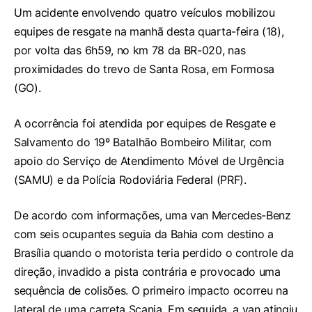
Um acidente envolvendo quatro veículos mobilizou
equipes de resgate na manhã desta quarta-feira (18),
por volta das 6h59, no km 78 da BR-020, nas
proximidades do trevo de Santa Rosa, em Formosa
(GO).
A ocorrência foi atendida por equipes de Resgate e
Salvamento do 19º Batalhão Bombeiro Militar, com
apoio do Serviço de Atendimento Móvel de Urgência
(SAMU) e da Polícia Rodoviária Federal (PRF).
De acordo com informações, uma van Mercedes-Benz
com seis ocupantes seguia da Bahia com destino a
Brasília quando o motorista teria perdido o controle da
direção, invadido a pista contrária e provocado uma
sequência de colisões. O primeiro impacto ocorreu na
lateral de uma carreta Scania. Em seguida, a van atingiu