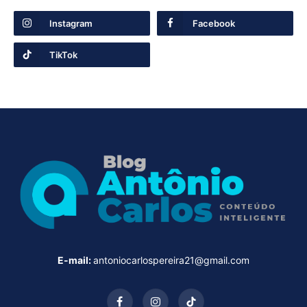
Instagram
Facebook
TikTok
E-mail:
antoniocarlospereira21@gmail.com