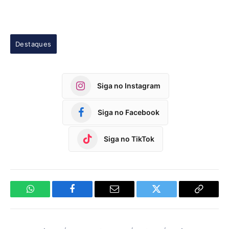
Destaques
Siga no Instagram
Siga no Facebook
Siga no TikTok
WhatsApp
Facebook
Email
Twitter
Copy
Link