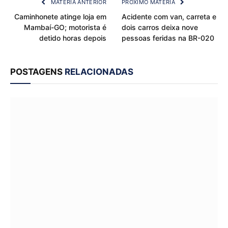
MATÉRIA ANTERIOR
PRÓXIMO MATÉRIA
Caminhonete atinge loja em
Acidente com van, carreta e
Mambaí-GO; motorista é
dois carros deixa nove
detido horas depois
pessoas feridas na BR-020
POSTAGENS
RELACIONADAS