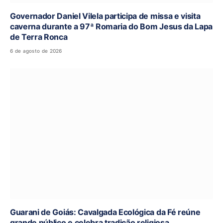
Governador Daniel Vilela participa de missa e visita
caverna durante a 97ª Romaria do Bom Jesus da Lapa
de Terra Ronca
6 de agosto de 2026
Guarani de Goiás: Cavalgada Ecológica da Fé reúne
grande público e celebra tradição religiosa