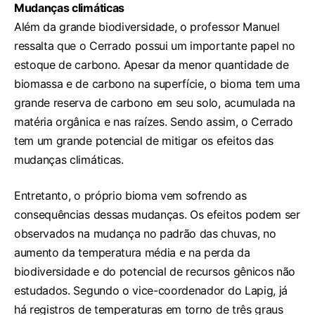
Mudanças climáticas
Além da grande biodiversidade, o professor Manuel
ressalta que o Cerrado possui um importante papel no
estoque de carbono. Apesar da menor quantidade de
biomassa e de carbono na superfície, o bioma tem uma
grande reserva de carbono em seu solo, acumulada na
matéria orgânica e nas raízes. Sendo assim, o Cerrado
tem um grande potencial de mitigar os efeitos das
mudanças climáticas.
Entretanto, o próprio bioma vem sofrendo as
consequências dessas mudanças. Os efeitos podem ser
observados na mudança no padrão das chuvas, no
aumento da temperatura média e na perda da
biodiversidade e do potencial de recursos gênicos não
estudados. Segundo o vice-coordenador do Lapig, já
há registros de temperaturas em torno de três graus