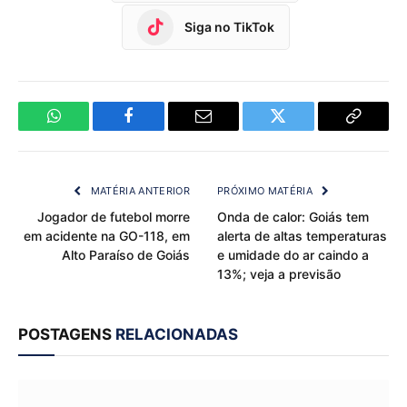
Siga no TikTok
WhatsApp
Facebook
Email
Twitter
Copy
Link
MATÉRIA ANTERIOR
PRÓXIMO MATÉRIA
Jogador de futebol morre
Onda de calor: Goiás tem
em acidente na GO-118, em
alerta de altas temperaturas
Alto Paraíso de Goiás
e umidade do ar caindo a
13%; veja a previsão
POSTAGENS
RELACIONADAS