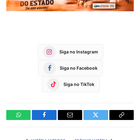
Siga no Instagram
Siga no Facebook
Siga no TikTok
WhatsApp
Facebook
Email
Twitter
Copy
Link