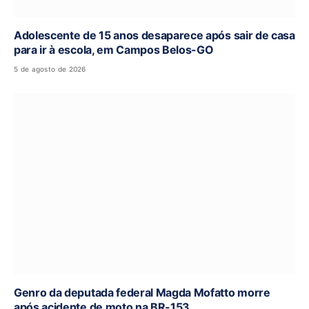
Adolescente de 15 anos desaparece após sair de casa
para ir à escola, em Campos Belos-GO
5 de agosto de 2026
Genro da deputada federal Magda Mofatto morre
após acidente de moto na BR-153