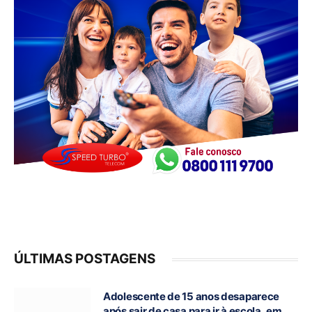
ÚLTIMAS POSTAGENS
Adolescente de 15 anos desaparece
após sair de casa para ir à escola, em