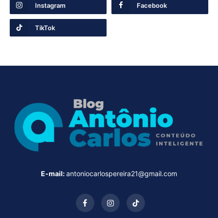
Instagram
Facebook
TikTok
E-mail:
antoniocarlospereira21@gmail.com
Facebook
Instagram
TikTok