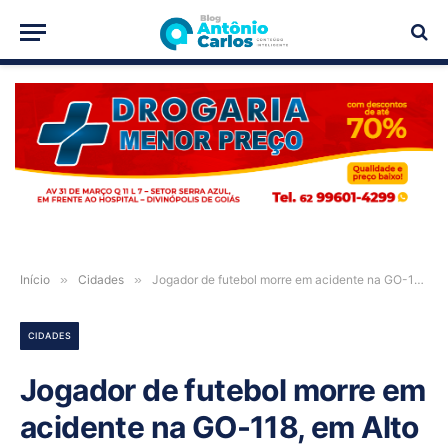
PUBLICIDADE
Início
»
Cidades
»
Jogador de futebol morre em acidente na GO-118, em Alto Paraíso de Goiás
CIDADES
Jogador de futebol morre em
acidente na GO-118, em Alto