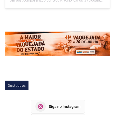
Um post compartilhado por Blog Antonio Carlos (@blogantoniocarlos)
Destaques
Siga no Instagram