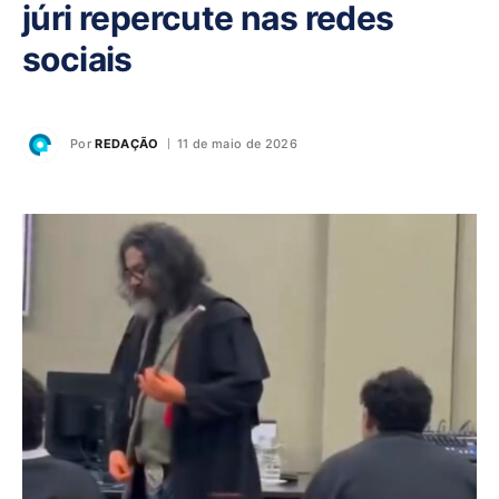
júri repercute nas redes
sociais
Por
REDAÇÃO
11 de maio de 2026