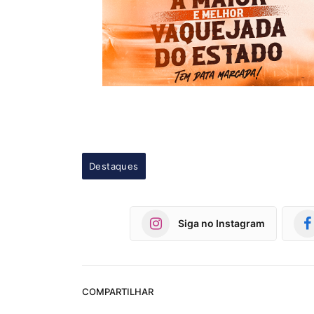
Destaques
Siga no Instagram
COMPARTILHAR