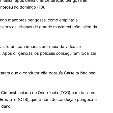
a Militar após denúncias de direção perigosa em
nteceu no domingo (10).
zando manobras perigosas, como empinar a
de em vias urbanas de grande movimentação, além da
as foram confirmadas por meio de vídeos e
Após diligências, os policiais conseguiram localizar
ataram que o condutor não possuía Carteira Nacional
o Circunstanciado de Ocorrência (TCO) com base nos
Brasileiro (CTB), que tratam de condução perigosa e
e dano.