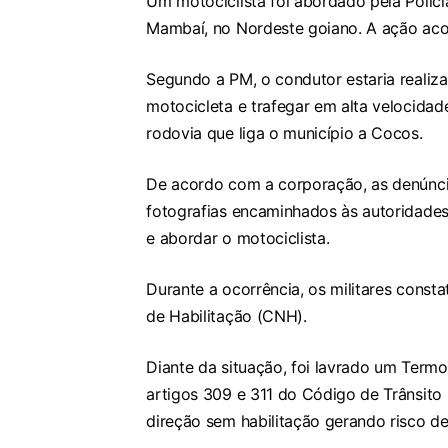
Um motociclista foi abordado pela Políci
Mambaí, no Nordeste goiano. A ação aco
Segundo a PM, o condutor estaria reali
motocicleta e trafegar em alta velocida
rodovia que liga o município a Cocos.
De acordo com a corporação, as denúnci
fotografias encaminhados às autoridades. 
e abordar o motociclista.
Durante a ocorrência, os militares const
de Habilitação (CNH).
Diante da situação, foi lavrado um Term
artigos 309 e 311 do Código de Trânsito 
direção sem habilitação gerando risco d