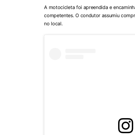
A motocicleta foi apreendida e encaminh
competentes. O condutor assumiu compro
no local.