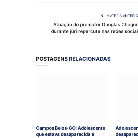
MATÉRIA ANTERI
Atuação do promotor Douglas Chegur
durante júri repercute nas redes socia
POSTAGENS
RELACIONADAS
Campos Belos-GO: Adolescente
Adolescen
que estava desaparecida é
desaparec