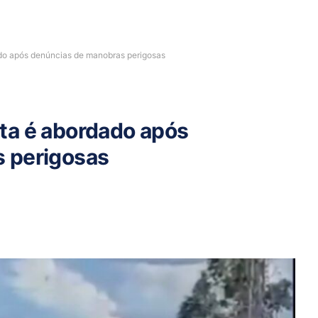
do após denúncias de manobras perigosas
ta é abordado após
 perigosas