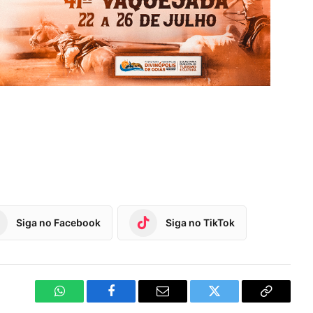
Siga no Facebook
Siga no TikTok
WhatsApp
Facebook
Email
Twitter
Copy