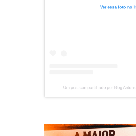
Ver essa foto no 
Um post compartilhado por Blog Antoni