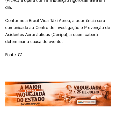
(ANAC) e opera com manutenção rigorosamente em
dia.
Conforme a Brasil Vida Táxi Aéreo, a ocorrência será
comunicada ao Centro de Investigação e Prevenção de
Acidentes Aeronáuticos (Cenipa), a quem caberá
determinar a causa do evento.
Fonte: G1