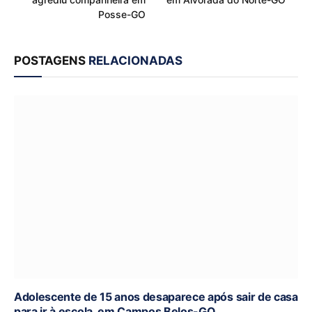
Posse-GO
POSTAGENS
RELACIONADAS
Adolescente de 15 anos desaparece após sair de casa
para ir à escola, em Campos Belos-GO