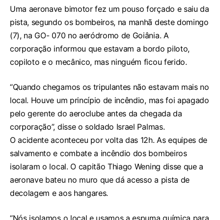
Uma aeronave bimotor fez um pouso forçado e saiu da
pista, segundo os bombeiros, na manhã deste domingo
(7), na GO- 070 no aeródromo de Goiânia. A
corporação informou que estavam a bordo piloto,
copiloto e o mecânico, mas ninguém ficou ferido.
“Quando chegamos os tripulantes não estavam mais no
local. Houve um princípio de incêndio, mas foi apagado
pelo gerente do aeroclube antes da chegada da
corporação”, disse o soldado Israel Palmas.
O acidente aconteceu por volta das 12h. As equipes de
salvamento e combate a incêndio dos bombeiros
isolaram o local. O capitão Thiago Wening disse que a
aeronave bateu no muro que dá acesso a pista de
decolagem e aos hangares.
“Nós isolamos o local e usamos a espuma química para