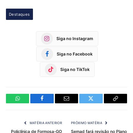
Destaques
Siga no Instagram
Siga no Facebook
Siga no TikTok
WhatsApp
Facebook
Email
Twitter
Copy
Link
MATÉRIA ANTERIOR
PRÓXIMO MATÉRIA
Policlínica de Formosa-GO
Semad fará revisão no Plano