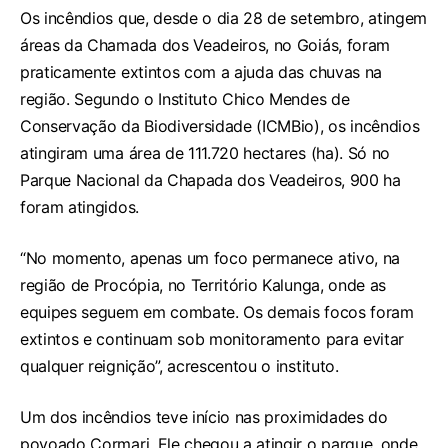
Os incêndios que, desde o dia 28 de setembro, atingem
áreas da Chamada dos Veadeiros, no Goiás, foram
praticamente extintos com a ajuda das chuvas na
região. Segundo o Instituto Chico Mendes de
Conservação da Biodiversidade (ICMBio), os incêndios
atingiram uma área de 111.720 hectares (ha). Só no
Parque Nacional da Chapada dos Veadeiros, 900 ha
foram atingidos.
“No momento, apenas um foco permanece ativo, na
região de Procópia, no Território Kalunga, onde as
equipes seguem em combate. Os demais focos foram
extintos e continuam sob monitoramento para evitar
qualquer reignição”, acrescentou o instituto.
Um dos incêndios teve início nas proximidades do
povoado Cormari. Ele chegou a atingir o parque, onde