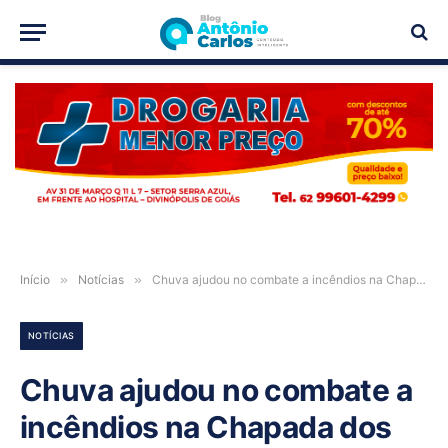
PUBLICIDADE
Início
»
Notícias
»
Chuva ajudou no combate a incêndios na Chapada dos Veadeiros
NOTÍCIAS
Chuva ajudou no combate a
incêndios na Chapada dos