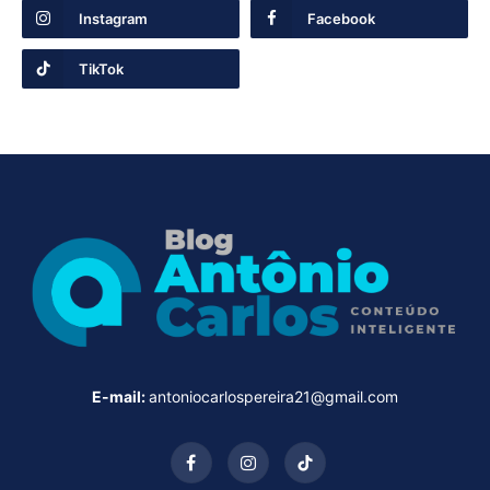
Instagram
Facebook
TikTok
E-mail:
antoniocarlospereira21@gmail.com
Facebook
Instagram
TikTok