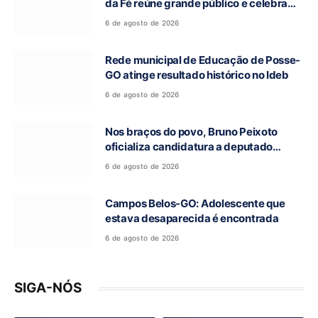
da Fé reúne grande público e celebra
tradição religiosa
6 de agosto de 2026
Rede municipal de Educação de Posse-
GO atinge resultado histórico no Ideb
6 de agosto de 2026
Nos braços do povo, Bruno Peixoto
oficializa candidatura a deputado
federal em convenção do União Brasil
6 de agosto de 2026
Campos Belos-GO: Adolescente que
estava desaparecida é encontrada
6 de agosto de 2026
SIGA-NÓS