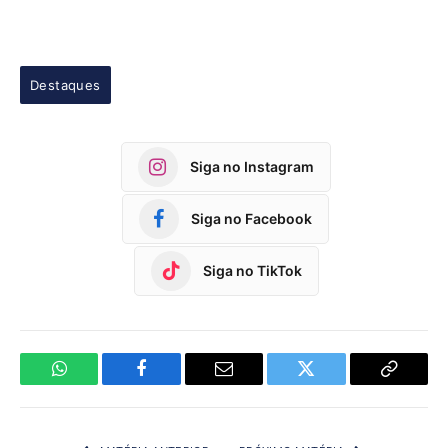
Destaques
Siga no Instagram
Siga no Facebook
Siga no TikTok
WhatsApp
Facebook
Email
Twitter
Copy
Link