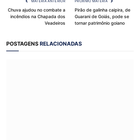
MATÉRIA ANTERIOR
PRÓXIMO MATÉRIA
Chuva ajudou no combate a
Pirão de galinha caipira, de
incêndios na Chapada dos
Guarani de Goiás, pode se
Veadeiros
tornar patrimônio goiano
POSTAGENS
RELACIONADAS