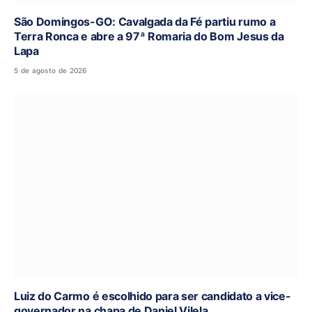
São Domingos-GO: Cavalgada da Fé partiu rumo a
Terra Ronca e abre a 97ª Romaria do Bom Jesus da
Lapa
5 de agosto de 2026
Luiz do Carmo é escolhido para ser candidato a vice-
governador na chapa de Daniel Vilela