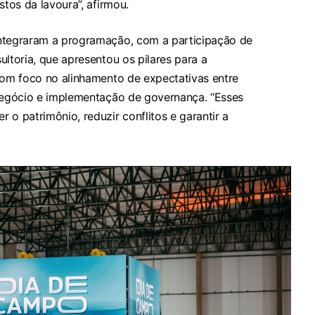
stos da lavoura”, afirmou.
integraram a programação, com a participação de
ultoria, que apresentou os pilares para a
com foco no alinhamento de expectativas entre
 negócio e implementação de governança. “Esses
 o patrimônio, reduzir conflitos e garantir a