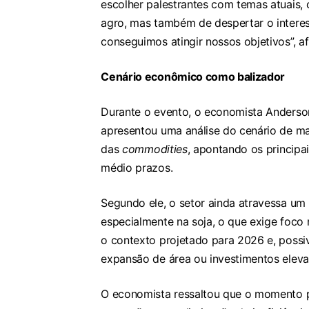
escolher palestrantes com temas atuais,
agro, mas também de despertar o interes
conseguimos atingir nossos objetivos”, a
Cenário econômico como balizador
Durante o evento, o economista Anderson
apresentou uma análise do cenário de ma
das
commodities
, apontando os principai
médio prazos.
Segundo ele, o setor ainda atravessa um 
especialmente na soja, o que exige foco
o contexto projetado para 2026 e, pos
expansão de área ou investimentos elev
O economista ressaltou que o momento p