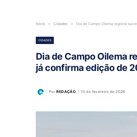
Início
»
Cidades
»
Dia de Campo Oilema registra suces
CIDADES
Dia de Campo Oilema re
já confirma edição de 
Por
REDAÇÃO
10 de fevereiro de 2026