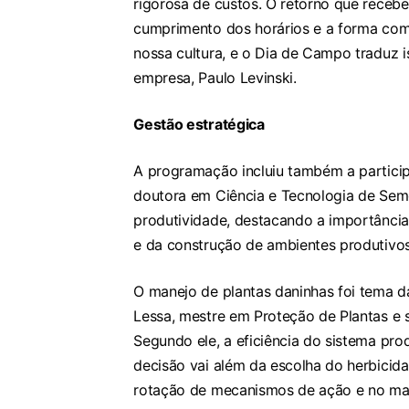
rigorosa de custos. O retorno que receb
cumprimento dos horários e a forma com
nossa cultura, e o Dia de Campo traduz i
empresa, Paulo Levinski.
Gestão estratégica
A programação incluiu também a particip
doutora em Ciência e Tecnologia de Sem
produtividade, destacando a importância 
e da construção de ambientes produtivos
O manejo de plantas daninhas foi tema 
Lessa, mestre em Proteção de Plantas e 
Segundo ele, a eficiência do sistema pro
decisão vai além da escolha do herbicida.
rotação de mecanismos de ação e no man