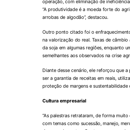
operação, com eliminação de ineficiênci
“A produtividade é a moeda forte do agri
arrobas de algodão”, destacou.
Outro ponto citado foi o enfraqueciment
na valorização do real. Taxas de câmbio
da soja em algumas regiões, enquanto um
semelhantes aos observados na crise agr
Diante desse cenário, ele reforçou que a 
ser a garantia de receitas em reais, util
proteção de margens e sustentabilidade
Cultura empresarial
“As palestras retrataram, de forma muito
com temas como sucessão, manejo, merc