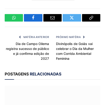
WhatsApp
Facebook
Email
Twitter
Copy
Link
MATÉRIA ANTERIOR
PRÓXIMO MATÉRIA
Dia de Campo Oilema
Divinópolis de Goiás vai
registra sucesso de público
celebrar o Dia da Mulher
e já confirma edição de
com Corrida Ambiental
2027
Feminina
POSTAGENS
RELACIONADAS