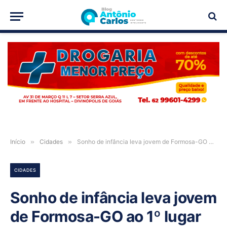
PUBLICIDADE
Início
»
Cidades
»
Sonho de infância leva jovem de Formosa-GO ao 1º lugar em Medicina
CIDADES
Sonho de infância leva jovem
de Formosa-GO ao 1º lugar