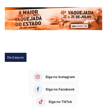
Destaques
Siga no Instagram
Siga no Facebook
Siga no TikTok