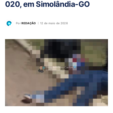
020, em Simolândia-GO
Por
REDAÇÃO
12 de maio de 2026