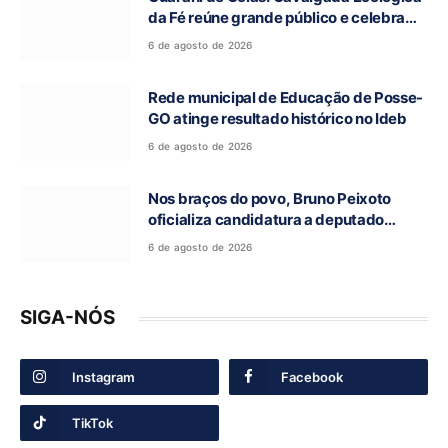
da Fé reúne grande público e celebra
tradição religiosa
6 de agosto de 2026
Rede municipal de Educação de Posse-
GO atinge resultado histórico no Ideb
6 de agosto de 2026
Nos braços do povo, Bruno Peixoto
oficializa candidatura a deputado
federal em convenção do União Brasil
6 de agosto de 2026
SIGA-NÓS
Instagram
Facebook
TikTok