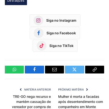
Destaques
Siga no Instagram
Siga no Facebook
Siga no TikTok
WhatsApp
Facebook
Email
Twitter
Copy
Link
MATÉRIA ANTERIOR
PRÓXIMO MATÉRIA
TRE-GO nega recurso e
Mulher é morta a facadas
mantém cassação de
após desentendimento com
vereador por compra de
companheiro em Monte