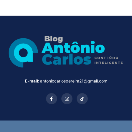
E-mail:
antoniocarlospereira21@gmail.com
Facebook
Instagram
TikTok