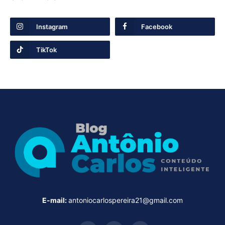
Instagram
Facebook
TikTok
E-mail:
antoniocarlospereira21@gmail.com