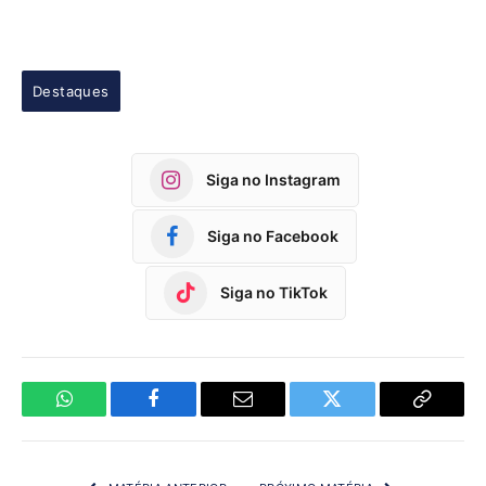
Destaques
Siga no Instagram
Siga no Facebook
Siga no TikTok
WhatsApp
Facebook
Email
Twitter
Copy
Link