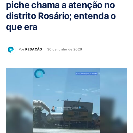
piche chama a atenção no
distrito Rosário; entenda o
que era
Por
REDAÇÃO
30 de junho de 2026