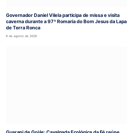
Governador Daniel Vilela participa de missa e visita
caverna durante a 97ª Romaria do Bom Jesus da Lapa
de Terra Ronca
6 de agosto de 2026
Guarani de Goiás: Cavalgada Ecológica da Fé reúne