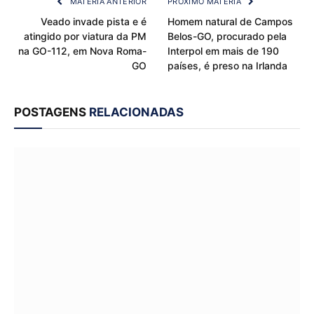
MATÉRIA ANTERIOR
PRÓXIMO MATÉRIA
Veado invade pista e é
Homem natural de Campos
atingido por viatura da PM
Belos-GO, procurado pela
na GO-112, em Nova Roma-
Interpol em mais de 190
GO
países, é preso na Irlanda
POSTAGENS
RELACIONADAS