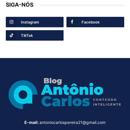
SIGA-NÓS
Instagram
Facebook
TikTok
E-mail:
antoniocarlospereira21@gmail.com