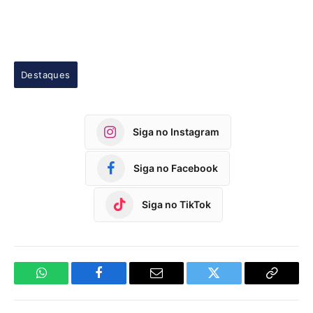
Destaques
Siga no Instagram
Siga no Facebook
Siga no TikTok
WhatsApp
Facebook
Email
Twitter
Copy
Link