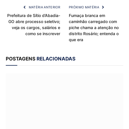
MATÉRIA ANTERIOR
PRÓXIMO MATÉRIA
Prefeitura de Sítio d’Abadia-
Fumaça branca em
GO abre processo seletivo;
caminhão carregado com
veja os cargos, salários e
piche chama a atenção no
como se inscrever
distrito Rosário; entenda o
que era
POSTAGENS
RELACIONADAS