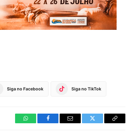
Siga no Facebook
Siga no TikTok
WhatsApp
Facebook
Email
Twitter
Copy
Link