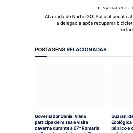
MATÉRIA ANTERI
Alvorada do Norte-GO: Policial pedala a
a delegacia após recuperar bicicle
furtad
POSTAGENS
RELACIONADAS
Governador Daniel Vilela
Guarani d
participa de missa e visita
Ecológica
caverna durante a 97ª Romaria
público e 