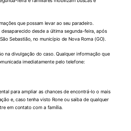
egunda-feira e familiares mobilizam buscas e
rmações que possam levar ao seu paradeiro.
á desaparecido desde a última segunda-feira, após
São Sebastião, no município de Nova Roma (GO).
ão na divulgação do caso. Qualquer informação que
comunicada imediatamente pelo telefone:
tal para ampliar as chances de encontrá-lo o mais
ação e, caso tenha visto Rone ou saiba de qualquer
ntre em contato com a família.