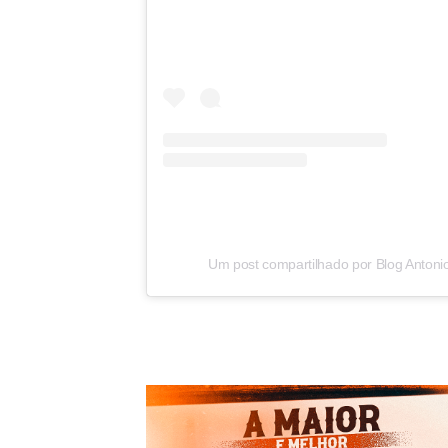
Um post compartilhado por Blog Antoni