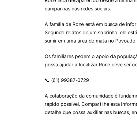
Rone está desaparecido desde a última s
campanhas nas redes sociais.
A família de Rone está em busca de info
Segundo relatos de um sobrinho, ele est
sumir em uma área de mata no Povoado 
Os familiares pedem o apoio da populaç
possa ajudar a localizar Rone deve ser 
📞 (61) 99387-0729
A colaboração da comunidade é fundamen
rápido possível. Compartilhe esta inform
detalhe que possa auxiliar nas buscas, e