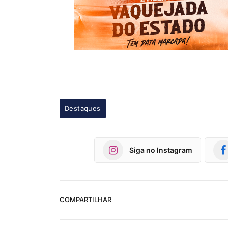
Destaques
Siga no Instagram
COMPARTILHAR