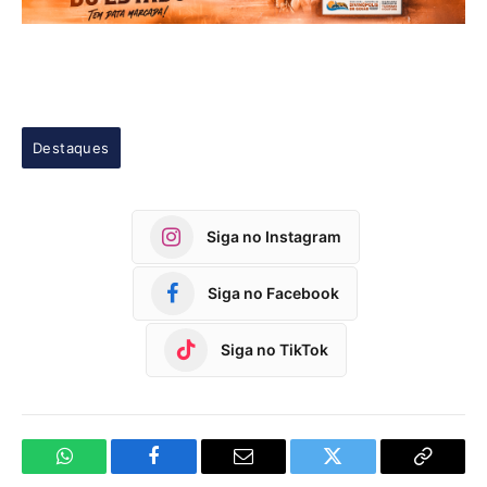
Destaques
Siga no Instagram
Siga no Facebook
Siga no TikTok
WhatsApp
Facebook
Email
Twitter
Copy