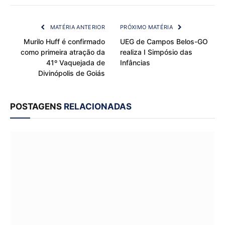
Link
MATÉRIA ANTERIOR
PRÓXIMO MATÉRIA
Murilo Huff é confirmado
UEG de Campos Belos-GO
como primeira atração da
realiza I Simpósio das
41º Vaquejada de
Infâncias
Divinópolis de Goiás
POSTAGENS
RELACIONADAS