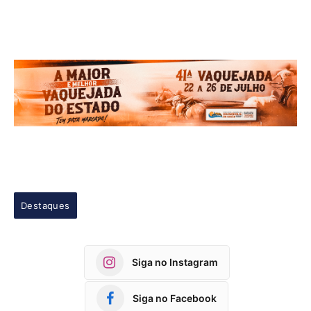
Destaques
Siga no Instagram
Siga no Facebook