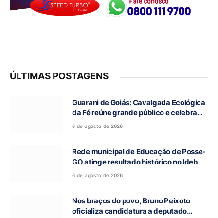
ÚLTIMAS POSTAGENS
Guarani de Goiás: Cavalgada Ecológica
da Fé reúne grande público e celebra
tradição religiosa
6 de agosto de 2026
Rede municipal de Educação de Posse-
GO atinge resultado histórico no Ideb
6 de agosto de 2026
Nos braços do povo, Bruno Peixoto
oficializa candidatura a deputado