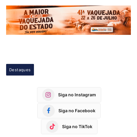
Destaques
Siga no Instagram
Siga no Facebook
Siga no TikTok