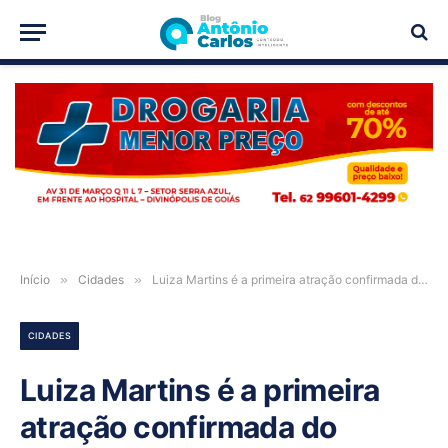
PUBLICIDADE
Início
»
Cidades
»
Luiza Martins é a primeira atração confirmada do Carnaval de São Domingos-GO
CIDADES
Luiza Martins é a primeira
atração confirmada do