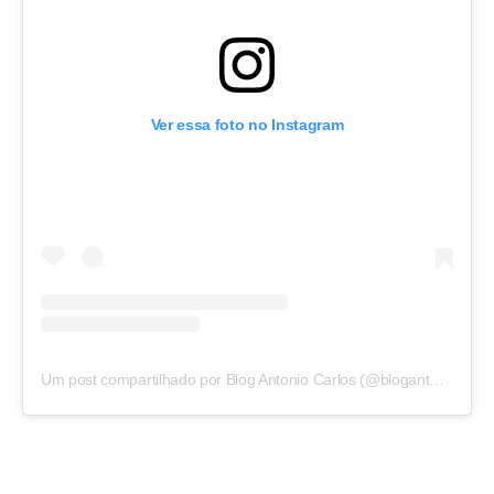
Ver essa foto no Instagram
Um post compartilhado por Blog Antonio Carlos (@blogantoniocarlos)