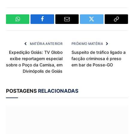
WhatsApp
Facebook
Email
Twitter
Copy
Link
MATÉRIA ANTERIOR
PRÓXIMO MATÉRIA
Expedição Goiás: TV Globo
Suspeito de tráfico ligado a
exibe reportagem especial
facção criminosa é preso
sobre o Poço da Camisa, em
em bar de Posse-GO
Divinópolis de Goiás
POSTAGENS
RELACIONADAS