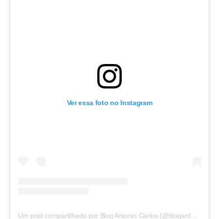
Ver essa foto no Instagram
Um post compartilhado por Blog Antonio Carlos (@blogantoniocarlos)