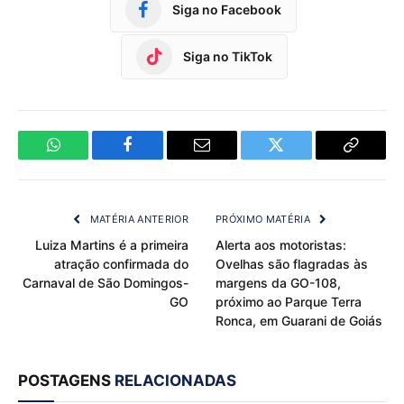
Siga no Facebook
Siga no TikTok
WhatsApp
Facebook
Email
Twitter
Copy
Link
MATÉRIA ANTERIOR
PRÓXIMO MATÉRIA
Luiza Martins é a primeira
Alerta aos motoristas:
atração confirmada do
Ovelhas são flagradas às
Carnaval de São Domingos-
margens da GO-108,
GO
próximo ao Parque Terra
Ronca, em Guarani de Goiás
POSTAGENS
RELACIONADAS