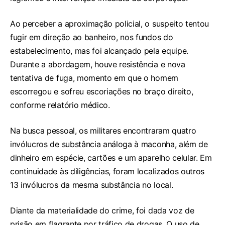
Ao perceber a aproximação policial, o suspeito tentou
fugir em direção ao banheiro, nos fundos do
estabelecimento, mas foi alcançado pela equipe.
Durante a abordagem, houve resistência e nova
tentativa de fuga, momento em que o homem
escorregou e sofreu escoriações no braço direito,
conforme relatório médico.
Na busca pessoal, os militares encontraram quatro
invólucros de substância análoga à maconha, além de
dinheiro em espécie, cartões e um aparelho celular. Em
continuidade às diligências, foram localizados outros
13 invólucros da mesma substância no local.
Diante da materialidade do crime, foi dada voz de
prisão em flagrante por tráfico de drogas. O uso de