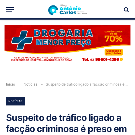
PUBLICIDADE
Início
»
Notícias
»
Suspeito de tráfico ligado a facção criminosa é preso em bar de Posse-GO
NOTÍCIAS
Suspeito de tráfico ligado a
facção criminosa é preso em