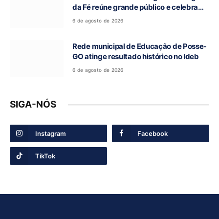
da Fé reúne grande público e celebra
tradição religiosa
6 de agosto de 2026
Rede municipal de Educação de Posse-
GO atinge resultado histórico no Ideb
6 de agosto de 2026
SIGA-NÓS
Instagram
Facebook
TikTok