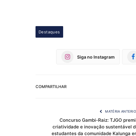
Destaques
Siga no Instagram
COMPARTILHAR
MATÉRIA ANTERI
Concurso Gambi-Raiz: TJGO premi
criatividade e inovação sustentável 
estudantes da comunidade Kalunga e