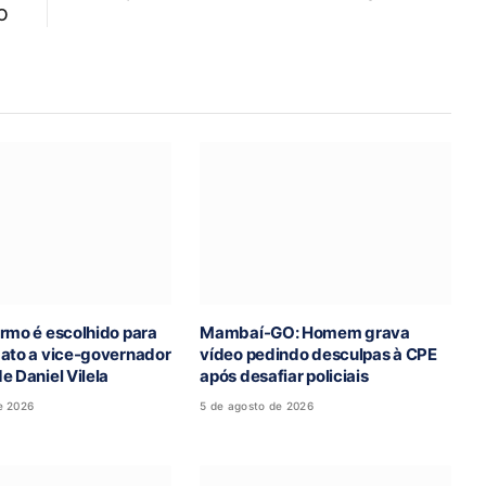
O
rmo é escolhido para
Mambaí-GO: Homem grava
dato a vice-governador
vídeo pedindo desculpas à CPE
e Daniel Vilela
após desafiar policiais
e 2026
5 de agosto de 2026