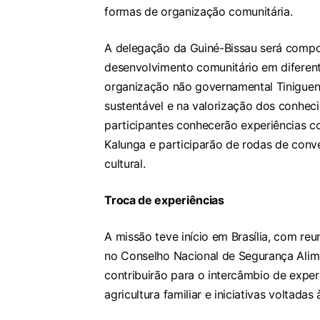
formas de organização comunitária.
A delegação da Guiné-Bissau será compost
desenvolvimento comunitário em diferente
organização não governamental Tinigue
sustentável e na valorização dos conhecim
participantes conhecerão experiências c
Kalunga e participarão de rodas de conve
cultural.
Troca de experiências
A missão teve início em Brasília, com re
no Conselho Nacional de Segurança Alim
contribuirão para o intercâmbio de experi
agricultura familiar e iniciativas voltada