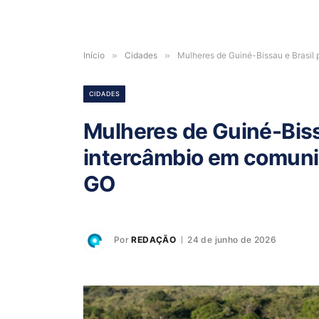
Início
»
Cidades
»
Mulheres de Guiné-Bissau e Brasi
CIDADES
Mulheres de Guiné-Bis
intercâmbio em comuni
GO
Por
REDAÇÃO
24 de junho de 2026