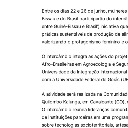
Entre os dias 22 e 26 de junho, mulheres
Bissau e do Brasil participarão do inter
entre Guiné-Bissau e Brasil”, iniciativa 
práticas sustentáveis de produção de ali
valorizando o protagonismo feminino e os
O intercâmbio integra as ações do projet
Afro-Brasileiras em Agroecologia e Segur
Universidade da Integração Internacional 
com a Universidade Federal de Goiás (UF
A atividade será realizada na Comunidade
Quilombo Kalunga, em Cavalcante (GO), co
O intercâmbio reunirá lideranças comunitá
de instituições parceiras em uma progr
sobre tecnologias socioterritoriais, arte