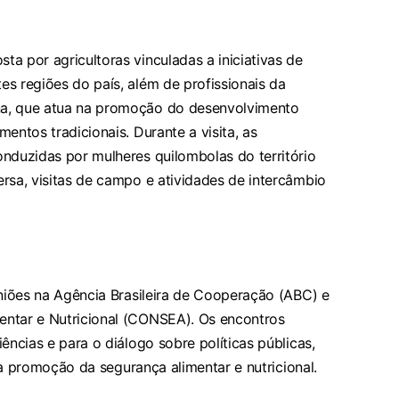
a por agricultoras vinculadas a iniciativas de
s regiões do país, além de profissionais da
na, que atua na promoção do desenvolvimento
entos tradicionais. Durante a visita, as
onduzidas por mulheres quilombolas do território
rsa, visitas de campo e atividades de intercâmbio
uniões na Agência Brasileira de Cooperação (ABC) e
entar e Nutricional (CONSEA). Os encontros
ências e para o diálogo sobre políticas públicas,
s à promoção da segurança alimentar e nutricional.