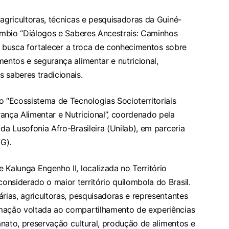
 agricultoras, técnicas e pesquisadoras da Guiné-
câmbio “Diálogos e Saberes Ancestrais: Caminhos
que busca fortalecer a troca de conhecimentos sobre
mentos e segurança alimentar e nutricional,
 saberes tradicionais.
o “Ecossistema de Tecnologias Socioterritoriais
ança Alimentar e Nutricional”, coordenado pela
da Lusofonia Afro-Brasileira (Unilab), em parceria
G).
 Kalunga Engenho II, localizada no Território
nsiderado o maior território quilombola do Brasil.
rias, agricultoras, pesquisadoras e representantes
amação voltada ao compartilhamento de experiências
sanato, preservação cultural, produção de alimentos e