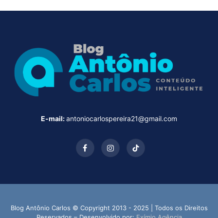
E-mail:
antoniocarlospereira21@gmail.com
Facebook
Instagram
TikTok
Blog Antônio Carlos © Copyright 2013 - 2025 | Todos os Direitos
Reservados – Desenvolvido por:
Exímio Agência