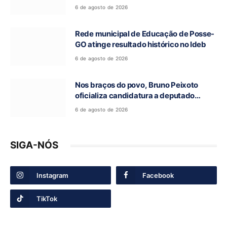
tradição religiosa
6 de agosto de 2026
Rede municipal de Educação de Posse-
GO atinge resultado histórico no Ideb
6 de agosto de 2026
Nos braços do povo, Bruno Peixoto
oficializa candidatura a deputado
federal em convenção do União Brasil
6 de agosto de 2026
SIGA-NÓS
Instagram
Facebook
TikTok