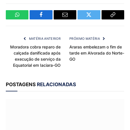
WhatsApp
Facebook
Email
Twitter
Copy
Link
MATÉRIA ANTERIOR
PRÓXIMO MATÉRIA
Moradora cobra reparo de
Araras embelezam o fim de
calçada danificada após
tarde em Alvorada do Norte-
execução de serviço da
GO
Equatorial em Iaciara-GO
POSTAGENS
RELACIONADAS