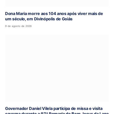
Dona Maria morre aos 104 anos após viver mais de
um século, em Divinópolis de Goiás
9 de agosto de 2026
Governador Daniel Vilela participa de missa e visita
caverna durante a 97ª Romaria do Bom Jesus da Lapa