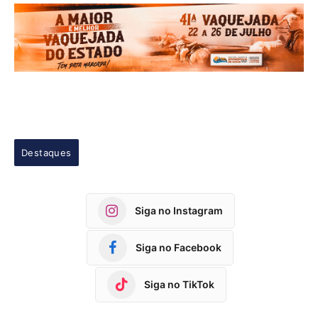
Destaques
Siga no Instagram
Siga no Facebook
Siga no TikTok