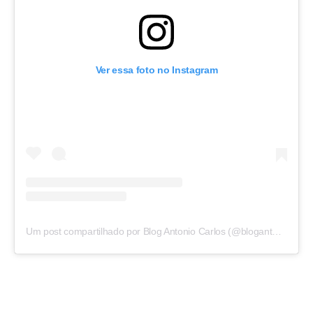
Ver essa foto no Instagram
Um post compartilhado por Blog Antonio Carlos (@blogantoniocarlos)