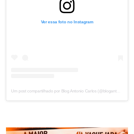
Ver essa foto no Instagram
Um post compartilhado por Blog Antonio Carlos (@blogantoniocarlos)