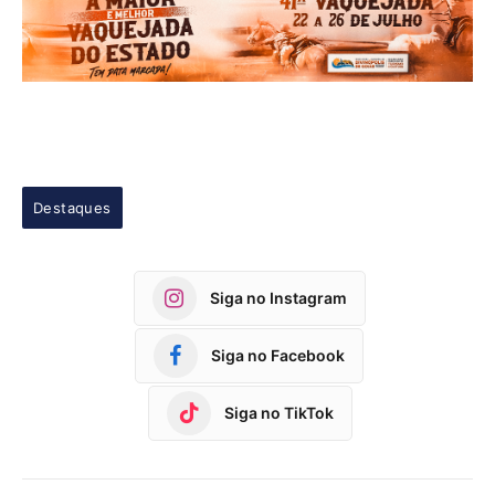
Destaques
Siga no Instagram
Siga no Facebook
Siga no TikTok