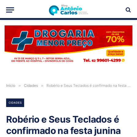
PUBLICIDADE
Início
»
Cidades
»
Robério e Seus Teclados é confirmado na festa junina de Guarani de Goiás
CIDADES
Robério e Seus Teclados é
confirmado na festa junina