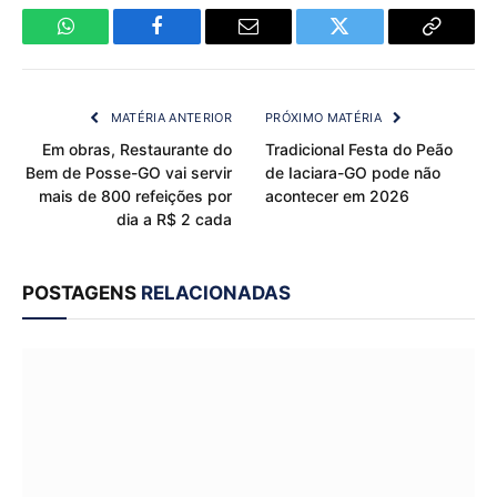
WhatsApp
Facebook
Email
Twitter
Copy
Link
MATÉRIA ANTERIOR
PRÓXIMO MATÉRIA
Em obras, Restaurante do
Tradicional Festa do Peão
Bem de Posse-GO vai servir
de Iaciara-GO pode não
mais de 800 refeições por
acontecer em 2026
dia a R$ 2 cada
POSTAGENS
RELACIONADAS