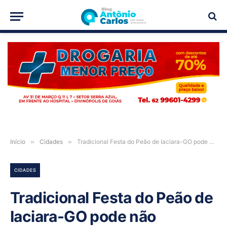
PUBLICIDADE
Início
»
Cidades
»
Tradicional Festa do Peão de Iaciara-GO pode não acontecer em 2026
CIDADES
Tradicional Festa do Peão de
Iaciara-GO pode não