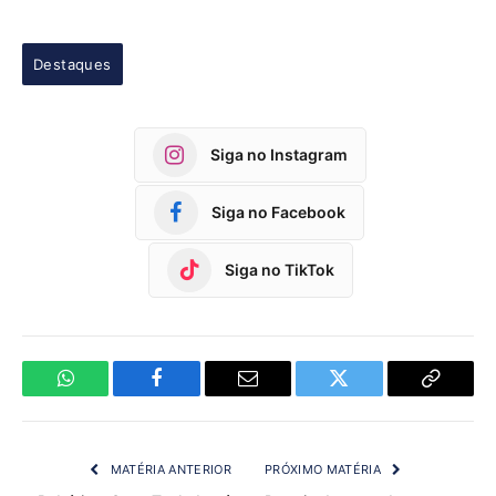
Destaques
Siga no Instagram
Siga no Facebook
Siga no TikTok
WhatsApp
Facebook
Email
Twitter
Copy
Link
MATÉRIA ANTERIOR
PRÓXIMO MATÉRIA