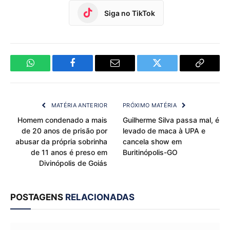
Siga no TikTok
WhatsApp
Facebook
Email
Twitter
Copy
Link
MATÉRIA ANTERIOR
PRÓXIMO MATÉRIA
Homem condenado a mais
Guilherme Silva passa mal, é
de 20 anos de prisão por
levado de maca à UPA e
abusar da própria sobrinha
cancela show em
de 11 anos é preso em
Buritinópolis-GO
Divinópolis de Goiás
POSTAGENS
RELACIONADAS