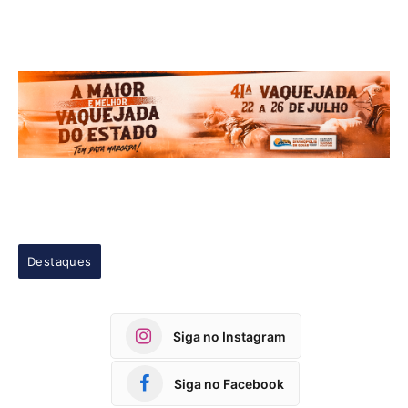
Destaques
Siga no Instagram
Siga no Facebook