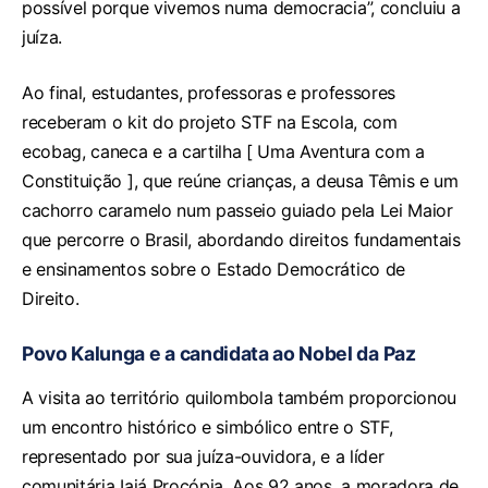
possível porque vivemos numa democracia”, concluiu a
juíza.
Ao final, estudantes, professoras e professores
receberam o kit do projeto STF na Escola, com
ecobag, caneca e a cartilha [ Uma Aventura com a
Constituição ], que reúne crianças, a deusa Têmis e um
cachorro caramelo num passeio guiado pela Lei Maior
que percorre o Brasil, abordando direitos fundamentais
e ensinamentos sobre o Estado Democrático de
Direito.
Povo Kalunga e a candidata ao Nobel da Paz
A visita ao território quilombola também proporcionou
um encontro histórico e simbólico entre o STF,
representado por sua juíza-ouvidora, e a líder
comunitária Iaiá Procópia. Aos 92 anos, a moradora de