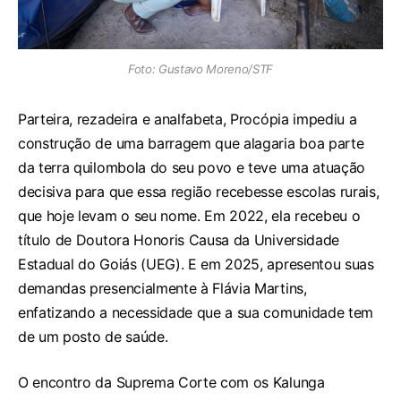
Foto: Gustavo Moreno/STF
Parteira, rezadeira e analfabeta, Procópia impediu a
construção de uma barragem que alagaria boa parte
da terra quilombola do seu povo e teve uma atuação
decisiva para que essa região recebesse escolas rurais,
que hoje levam o seu nome. Em 2022, ela recebeu o
título de Doutora Honoris Causa da Universidade
Estadual do Goiás (UEG). E em 2025, apresentou suas
demandas presencialmente à Flávia Martins,
enfatizando a necessidade que a sua comunidade tem
de um posto de saúde.
O encontro da Suprema Corte com os Kalunga