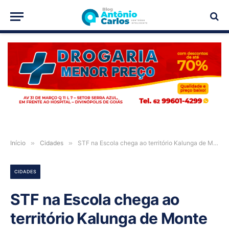
PUBLICIDADE
Início
»
Cidades
»
STF na Escola chega ao território Kalunga de Monte Alegre de Goiás
CIDADES
STF na Escola chega ao
território Kalunga de Monte