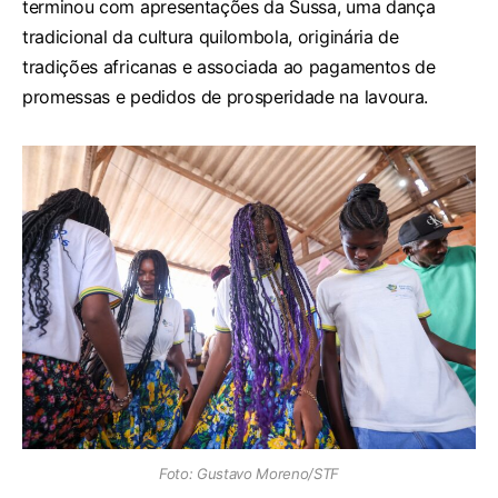
terminou com apresentações da Sussa, uma dança
tradicional da cultura quilombola, originária de
tradições africanas e associada ao pagamentos de
promessas e pedidos de prosperidade na lavoura.
Foto: Gustavo Moreno/STF