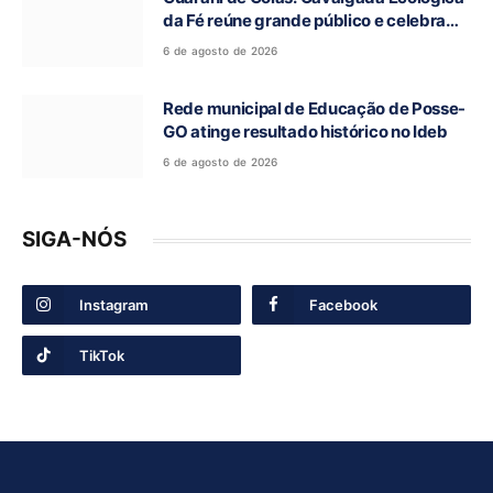
da Fé reúne grande público e celebra
tradição religiosa
6 de agosto de 2026
Rede municipal de Educação de Posse-
GO atinge resultado histórico no Ideb
6 de agosto de 2026
SIGA-NÓS
Instagram
Facebook
TikTok