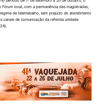
o período de 1º de setembro a 20 de outubro, o
o Fórum local, com a permanência das magistradas,
 regime de teletrabalho, sem prejuízo do atendimento
os canais de comunicação da referida unidade
24).