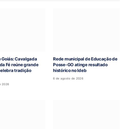
e Goiás: Cavalgada
Rede municipal de Educação de
 da Fé reúne grande
Posse-GO atinge resultado
celebra tradição
histórico no Ideb
6 de agosto de 2026
e 2026