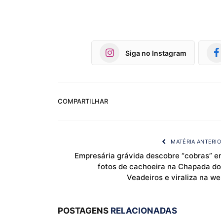
Siga no Instagram
COMPARTILHAR
MATÉRIA ANTERI
Empresária grávida descobre “cobras” e
fotos de cachoeira na Chapada do
Veadeiros e viraliza na w
POSTAGENS
RELACIONADAS