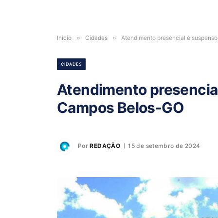
Início
»
Cidades
»
Atendimento presencial é suspens
CIDADES
Atendimento presencia
Campos Belos-GO
Por
REDAÇÃO
15 de setembro de 2024