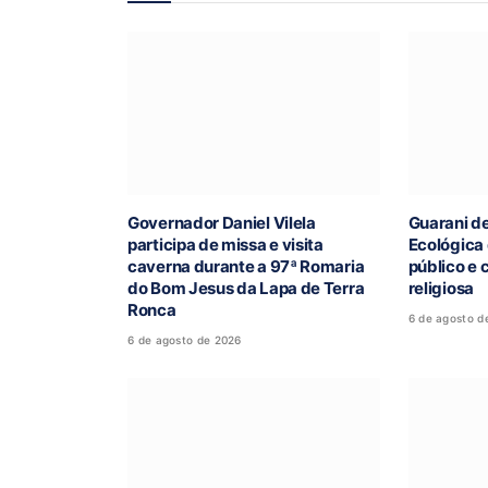
Governador Daniel Vilela
Guarani d
participa de missa e visita
Ecológica
caverna durante a 97ª Romaria
público e 
do Bom Jesus da Lapa de Terra
religiosa
Ronca
6 de agosto d
6 de agosto de 2026