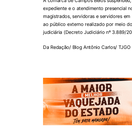
A comarca de Campos Belos suspendeu, n
expediente e o atendimento presencial n
magistrados, servidoras e servidores em
ao público externo realizado por meio d
judiciária (Decreto Judiciário nº 3.889/20
Da Redação/ Blog Antônio Carlos/ TJGO