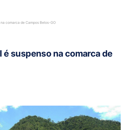
o na comarca de Campos Belos-GO
l é suspenso na comarca de