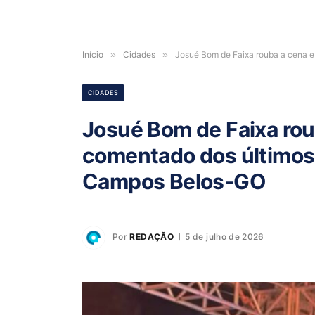
Início
»
Cidades
»
Josué Bom de Faixa rouba a cena 
CIDADES
Josué Bom de Faixa rou
comentado dos últimos
Campos Belos-GO
Por
REDAÇÃO
5 de julho de 2026