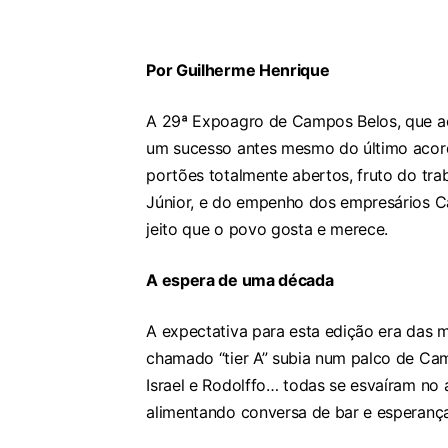
Por Guilherme Henrique
A 29ª Expoagro de Campos Belos, que aco
um sucesso antes mesmo do último acorde
portões totalmente abertos, fruto do trab
Júnior, e do empenho dos empresários Cas
jeito que o povo gosta e merece.
A espera de uma década
A expectativa para esta edição era das 
chamado “tier A” subia num palco de Ca
Israel e Rodolffo… todas se esvaíram no 
alimentando conversa de bar e esperança