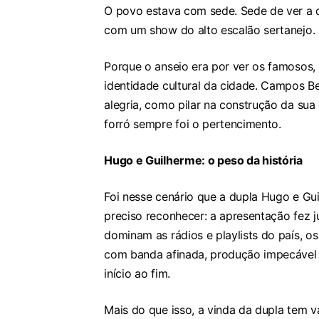
O povo estava com sede. Sede de ver a 
com um show do alto escalão sertanejo. E
Porque o anseio era por ver os famosos, 
identidade cultural da cidade. Campos B
alegria, como pilar na construção da sua 
forró sempre foi o pertencimento.
Hugo e Guilherme: o peso da história
Foi nesse cenário que a dupla Hugo e Gu
preciso reconhecer: a apresentação fez
dominam as rádios e playlists do país, o
com banda afinada, produção impecável 
início ao fim.
Mais do que isso, a vinda da dupla tem v