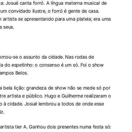
a: Josué canta forró. A língua materna musical de
m convidado ilustre, o forró é gente de casa.
 artista se apresentando para uma plateia; era uma
s seus.
ornou-se o assunto da cidade. Nas rodas de
la do espetinho: o consenso é um só. Foi o show
ampos Belos.
a bela lição: grandeza de show não se mede só por
e artista e público. Hugo e Guilherme realizaram o
jo à cidade. Josué lembrou a todos de onde esse
z.
tista tier A. Ganhou dois presentes numa festa só: