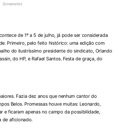
Screenshot
ntece de 1º a 5 de julho, já pode ser considerada
. Primeiro, pelo feito histórico: uma edição com
alho do ilustríssimo presidente do sindicato, Orlando
sin, do HP, e Rafael Santos. Festa de graça, do
maiores. Fazia dez anos que nenhum cantor do
mpos Belos. Promessas houve muitas: Leonardo,
ar e ficaram apenas no campo da possibilidade,
 de aficionado.