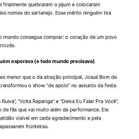
e finalmente quebraram o jejum e colocaram
es nomes do sertanejo. Esse mérito ninguém tira
do mundo consegue comprar: o coração de um povo
rrozês.
guém esperava (e todo mundo precisava)
es menor que o da atração principal, Josué Bom de
 transformou o show “de apoio” no assunto da festa.
Ruiva”, “Volta Rapariga” e “Deixa Eu Falar Pra Você”,
 de fãs que vai muito além da performance. Ele
ratidão visível em cada agradecimento e pela
apassarem fronteiras.