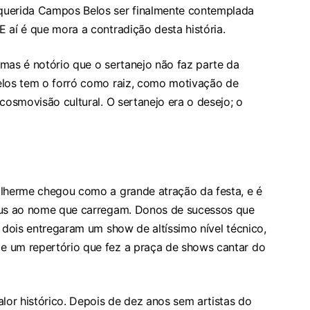
querida Campos Belos ser finalmente contemplada
 aí é que mora a contradição desta história.
mas é notório que o sertanejo não faz parte da
elos tem o forró como raiz, como motivação de
cosmovisão cultural. O sertanejo era o desejo; o
ilherme chegou como a grande atração da festa, e é
 jus ao nome que carregam. Donos de sucessos que
s dois entregaram um show de altíssimo nível técnico,
e um repertório que fez a praça de shows cantar do
alor histórico. Depois de dez anos sem artistas do