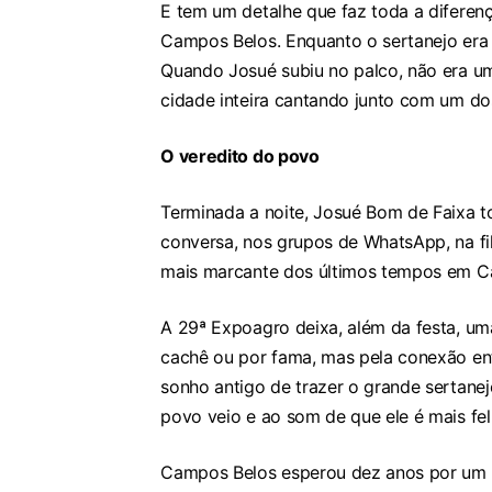
E tem um detalhe que faz toda a diferenç
Campos Belos. Enquanto o sertanejo era u
Quando Josué subiu no palco, não era um
cidade inteira cantando junto com um do
O veredito do povo
Terminada a noite, Josué Bom de Faixa t
conversa, nos grupos de WhatsApp, na fi
mais marcante dos últimos tempos em C
A 29ª Expoagro deixa, além da festa, um
cachê ou por fama, mas pela conexão entr
sonho antigo de trazer o grande sertane
povo veio e ao som de que ele é mais feli
Campos Belos esperou dez anos por um ar