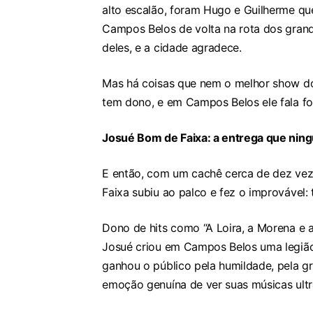
alto escalão, foram Hugo e Guilherme qu
Campos Belos de volta na rota dos grand
deles, e a cidade agradece.
Mas há coisas que nem o melhor show 
tem dono, e em Campos Belos ele fala fo
Josué Bom de Faixa: a entrega que nin
E então, com um cachê cerca de dez vez
Faixa subiu ao palco e fez o improvável:
Dono de hits como “A Loira, a Morena e a 
Josué criou em Campos Belos uma legião
ganhou o público pela humildade, pela g
emoção genuína de ver suas músicas ultr