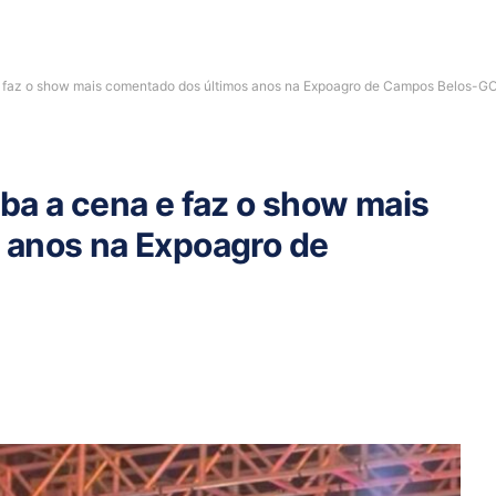
e faz o show mais comentado dos últimos anos na Expoagro de Campos Belos-G
ba a cena e faz o show mais
 anos na Expoagro de